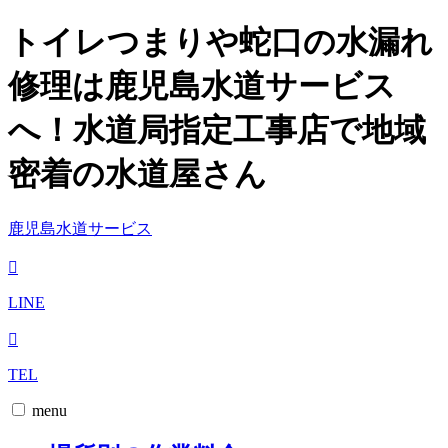
トイレつまりや蛇口の水漏れ
修理は鹿児島水道サービス
へ！水道局指定工事店で地域
密着の水道屋さん
鹿児島水道サービス
LINE
TEL
menu