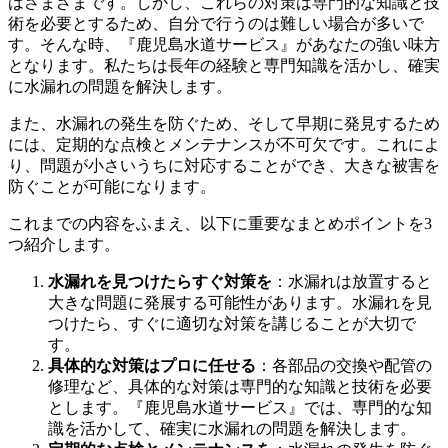
はさまざまです。しかし、これらの対策は専門的な知識と技
術を必要とするため、自分で行うのは難しい場合が多いで
す。そんな時、『鹿児島水道サービス』があなたの強い味方
となります。私たちは長年の経験と専門知識を活かし、確実
に水漏れの問題を解決します。
また、水漏れの発生を防ぐため、そして早期に発見するため
には、定期的な点検とメンテナンスが不可欠です。これによ
り、問題が小さいうちに対応することができ、大きな被害を
防ぐことが可能になります。
これまでの内容をふまえ、以下に重要なまとめポイントを3
つ紹介します。
水漏れを見つけたらすぐ対策を
：水漏れは放置すると
大きな問題に発展する可能性があります。水漏れを見
つけたら、すぐに適切な対策を講じることが大切で
す。
具体的な対策はプロに任せる
：各部品の交換や配管の
修理など、具体的な対策は専門的な知識と技術を必要
とします。『鹿児島水道サービス』では、専門的な知
識を活かして、確実に水漏れの問題を解決します。