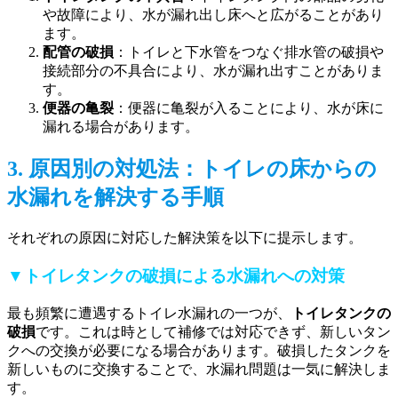
や故障により、水が漏れ出し床へと広がることがあり
ます。
配管の破損
：トイレと下水管をつなぐ排水管の破損や
接続部分の不具合により、水が漏れ出すことがありま
す。
便器の亀裂
：便器に亀裂が入ることにより、水が床に
漏れる場合があります。
3. 原因別の対処法：トイレの床からの
水漏れを解決する手順
それぞれの原因に対応した解決策を以下に提示します。
▼トイレタンクの破損による水漏れへの対策
最も頻繁に遭遇するトイレ水漏れの一つが、
トイレタンクの
破損
です。これは時として補修では対応できず、新しいタン
クへの交換が必要になる場合があります。破損したタンクを
新しいものに交換することで、水漏れ問題は一気に解決しま
す。