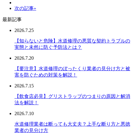
次の記事»
最新記事
2026.7.25
【知らないと危険】水道修理の悪質な契約トラブルの
実態と未然に防ぐ予防法とは？
2026.7.20
【要注意】水道修理のぼったくり業者の見分け方と被
害を防ぐための対策を解説！
2026.7.15
【飲食店必見】グリストラップのつまりの原因と解消
法を解説！
2026.7.10
水道修理業者は断っても大丈夫？上手な断り方と悪徳
業者の見分け方