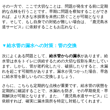
その一方で、ここで大切なことは、問題が発生する前に定期
的な点検を行うことです。早期に問題を察知することができ
れば、より大きな水損害を未然に防ぐことが可能となりま
す。そして、もし自身での対処が難しい場合は、『鹿児島水
道サービス』に依頼することもお忘れなく。
▼給水管の漏水への対策：管の交換
次によくある問題として、
給水管からの漏水
があります。給
水管は水をトイレに供給するための大切な役割を果たしてい
ます。しかし、管が老朽化したり、破損したりすると、水漏
れを起こす可能性があります。漏水が見つかった場合、早急
に給水管を新しいものに交換しましょう。
さらに、こちらも定期的な点検が重要です。給水管の状態を
定期的に確認することで、水漏れを防ぎ、その早期発見・早
期解決が可能となります。また、『鹿児島水道サービス』に
依頼すれば、確実に漏水箇所を特定し対処してくれます。