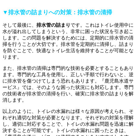
▼排水管の詰まりへの対策：排水管の清掃
そして最後に、
排水管の詰まり
です。これはトイレ使用中に
水が溢れ出してしまうという、非常に困った状況を引き起こ
します。この問題を解決するためには、定期的に排水管の清
掃を行うことが大切です。排水管を定期的に清掃し、詰まり
を防ぐことで、快適なトイレ生活を維持することが可能とな
ります。
また、排水管の清掃は専門的な技術を必要とすることもあり
ます。専門的な工具を使用し、正しい手順で行わないと、逆
に排水管を傷つけてしまう恐れもあります。『鹿児島水道サ
ービス』では、そのような困った状況にも対応します。専門
の技術者が排水管の清掃を行い、確実に排水管の詰まりを解
消します。
以上のように、トイレの水漏れは様々な原因が考えられ、そ
れぞれ適切な対策が必要となります。それぞれの対策を理解
し、適切に対応することで、トイレの水漏れ問題を迅速に解
決することが可能です。トイレの水漏れに困ったときは、