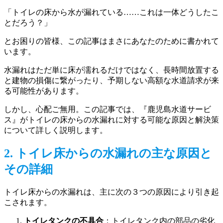
「トイレの床から水が漏れている……これは一体どうしたこ
とだろう？」
とお困りの皆様、この記事はまさにあなたのために書かれて
います。
水漏れはただ単に床が濡れるだけではなく、長時間放置する
と建物の損傷に繋がったり、予期しない高額な水道請求が来
る可能性があります。
しかし、心配ご無用。この記事では、『鹿児島水道サービ
ス』がトイレの床からの水漏れに対する可能な原因と解決策
について詳しく説明します。
2. トイレ床からの水漏れの主な原因と
その詳細
トイレ床からの水漏れは、主に次の３つの原因により引き起
こされます。
トイレタンクの不具合
：トイレタンク内の部品の劣化