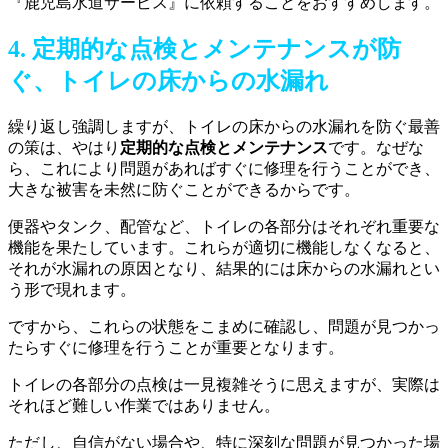
『鹿児島水道サービス』に依頼することをおすすめします。
4. 定期的な点検とメンテナンスが防
ぐ、トイレの床からの水漏れ
繰り返し強調しますが、トイレの床からの水漏れを防ぐ最善
の策は、やはり
定期的な点検とメンテナンス
です。なぜな
ら、これにより問題があればすぐに修理を行うことができ、
大きな被害を未然に防ぐことができるからです。
便器やタンク、配管など、トイレの各部分はそれぞれ重要な
機能を果たしています。これらが適切に機能しなくなると、
それが水漏れの原因となり、結果的には床からの水漏れとい
う形で現れます。
ですから、これらの状態をこまめに確認し、問題が見つかっ
たらすぐに修理を行うことが重要となります。
トイレの各部分の点検は一見複雑そうに思えますが、実際は
それほど難しい作業ではありません。
ただし、自信がない場合や、特に深刻な問題が見つかった場