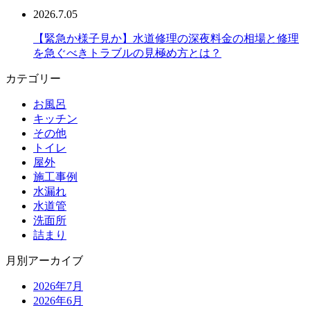
2026.7.05
【緊急か様子見か】水道修理の深夜料金の相場と修理
を急ぐべきトラブルの見極め方とは？
カテゴリー
お風呂
キッチン
その他
トイレ
屋外
施工事例
水漏れ
水道管
洗面所
詰まり
月別アーカイブ
2026年7月
2026年6月