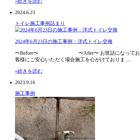
»続きを読む
2024.6.23
トイレ
施工事例
詰まり
2024年6月23日の施工事例：洋式トイレ交換
〜Before〜 〜After〜 お世話になってお
客様にご安心いただく場合施工を心がけておりま …
»続きを読む
2023.9.16
施工事例