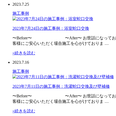
2023.7.25
施工事例
2023年7月24日の施工事例：浴室蛇口交換
〜Before〜 〜After〜 お世話になってお
客様にご安心いただく場合施工を心がけておりま …
»続きを読む
2023.7.16
施工事例
2023年7月11日の施工事例：洗濯蛇口交換及び壁補修
〜Before〜 〜After〜 お世話になってお
客様にご安心いただく場合施工を心がけておりま …
»続きを読む