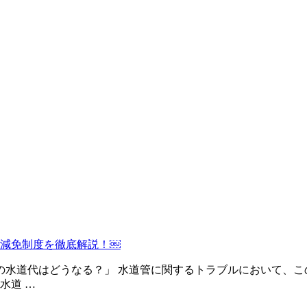
減免制度を徹底解説！￼
時の水道代はどうなる？」 水道管に関するトラブルにおいて、
水道 …