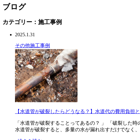
ブログ
カテゴリー：施工事例
2025.1.31
その他
施工事例
【水道管が破裂したらどうなる？】水道代の費用負担と
「水道管が破裂することってあるの？ 」 「破裂した
水道管が破裂すると、多量の水が漏れ出すだけでなく、