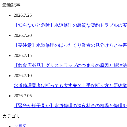
最新記事
2026.7.25
【知らないと危険】水道修理の悪質な契約トラブルの実
2026.7.20
【要注意】水道修理のぼったくり業者の見分け方と被害
2026.7.15
【飲食店必見】グリストラップのつまりの原因と解消法
2026.7.10
水道修理業者は断っても大丈夫？上手な断り方と悪徳業
2026.7.05
【緊急か様子見か】水道修理の深夜料金の相場と修理を
カテゴリー
お風呂