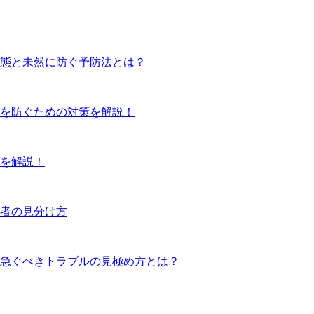
態と未然に防ぐ予防法とは？
を防ぐための対策を解説！
を解説！
者の見分け方
急ぐべきトラブルの見極め方とは？