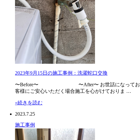
2023年9月15日の施工事例：洗濯蛇口交換
〜Before〜 〜After〜 お世話になってお
客様にご安心いただく場合施工を心がけておりま …
»続きを読む
2023.7.25
施工事例