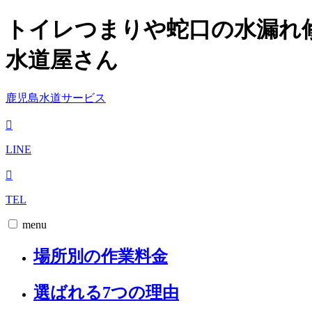
トイレつまりや蛇口の水漏れ
水道屋さん
鹿児島水道サービス
LINE
TEL
menu
場所別の作業料金
選ばれる7つの理由