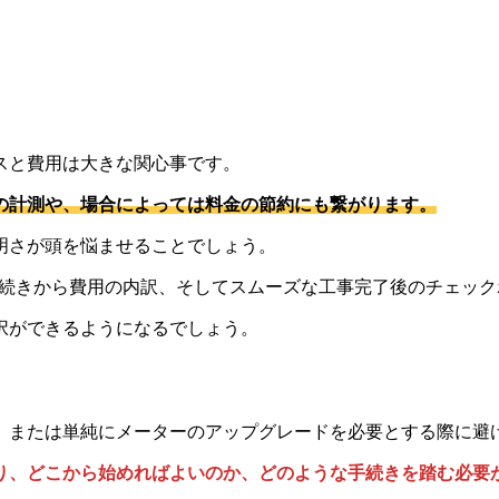
スと費用は大きな関心事です。
の計測や、場合によっては料金の節約にも繋がります。
明さが頭を悩ませることでしょう。
手続きから費用の内訳、そしてスムーズな工事完了後のチェッ
択ができるようになるでしょう。
、または単純にメーターのアップグレードを必要とする際に避
り、どこから始めればよいのか、どのような手続きを踏む必要