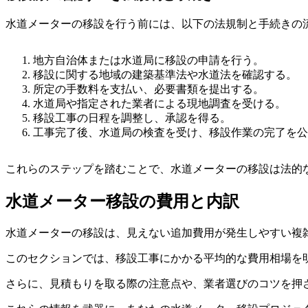
水道メーターの移設を行う前には、以下の法規制と手続きの
地方自治体または水道局に移設の申請を行う。
移設に関する地域の建築基準法や水道法を確認する。
所定の手数料を支払い、必要書類を提出する。
水道局や指定された業者による現地調査を受ける。
移設工事の日程を調整し、承認を得る。
工事完了後、水道局の検査を受け、移設作業の完了を公
これらのステップを踏むことで、水道メーターの移設は法的
水道メーター移設の費用と内訳
水道メーターの移設は、見えない追加費用が発生しやすい複
このセクションでは、移設工事にかかる平均的な費用相場を
さらに、見積もりを取る際の注意点や、業者選びのコツを押