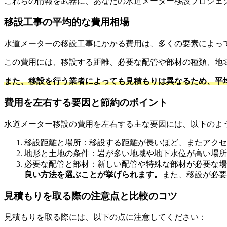
これらの情報を武器に、あなたの水道メーター移設プロジェ
移設工事の平均的な費用相場
水道メーターの移設工事にかかる費用は、多くの要素によっ
この費用には、移設する距離、必要な配管や部材の種類、地
また、移設を行う業者によっても見積もりは異なるため、平
費用を左右する要因と節約のポイント
水道メーター移設の費用を左右する主な要因には、以下のよ
移設距離と場所：移設する距離が長いほど、またアクセ
地形と土地の条件：岩が多い地域や地下水位が高い場所
必要な配管と部材：新しい配管や特殊な部材が必要な
良い方法を選ぶことが挙げられます。
また、移設が必要
見積もりを取る際の注意点と比較のコツ
見積もりを取る際には、以下の点に注意してください：