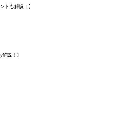
ントも解説！】
も解説！】