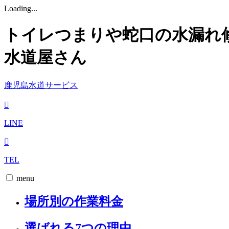
Loading...
トイレつまりや蛇口の水漏れ
水道屋さん
鹿児島水道サービス
LINE
TEL
menu
場所別の作業料金
選ばれる7つの理由