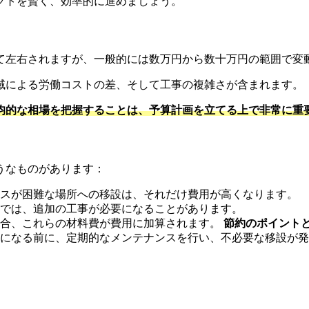
クトを賢く、効率的に進めましょう。
て左右されますが、一般的には数万円から数十万円の範囲で変
域による労働コストの差、そして工事の複雑さが含まれます。
均的な相場を把握することは、予算計画を立てる上で非常に重
うなものがあります：
スが困難な場所への移設は、それだけ費用が高くなります。
では、追加の工事が必要になることがあります。
場合、これらの材料費が費用に加算されます。
節約のポイント
になる前に、定期的なメンテナンスを行い、不必要な移設が発