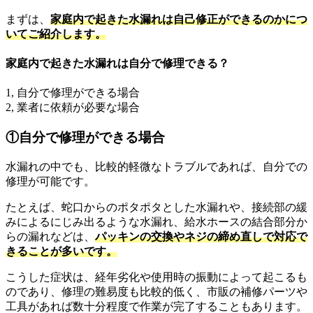
まずは、
家庭内で起きた水漏れは自己修正ができるのかにつ
いてご紹介します。
家庭内で起きた水漏れは自分で修理できる？
1, 自分で修理ができる場合
2, 業者に依頼が必要な場合
①自分で修理ができる場合
水漏れの中でも、比較的軽微なトラブルであれば、自分での
修理が可能です。
たとえば、蛇口からのポタポタとした水漏れや、接続部の緩
みによるにじみ出るような水漏れ、給水ホースの結合部分か
らの漏れなどは、
パッキンの交換やネジの締め直しで対応で
きることが多いです。
こうした症状は、経年劣化や使用時の振動によって起こるも
のであり、修理の難易度も比較的低く、市販の補修パーツや
工具があれば数十分程度で作業が完了することもあります。