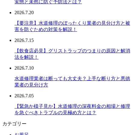
実態と未然に防ぐ予防法とは？
2026.7.20
【要注意】水道修理のぼったくり業者の見分け方と被
害を防ぐための対策を解説！
2026.7.15
【飲食店必見】グリストラップのつまりの原因と解消
法を解説！
2026.7.10
水道修理業者は断っても大丈夫？上手な断り方と悪徳
業者の見分け方
2026.7.05
【緊急か様子見か】水道修理の深夜料金の相場と修理
を急ぐべきトラブルの見極め方とは？
カテゴリー
お風呂