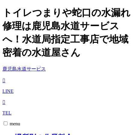
トイレつまりや蛇口の水漏れ
修理は鹿児島水道サービス
へ！水道局指定工事店で地域
密着の水道屋さん
鹿児島水道サービス
LINE
TEL
menu