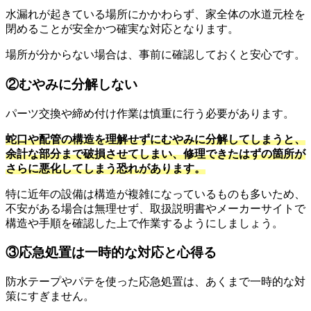
水漏れが起きている場所にかかわらず、家全体の水道元栓を
閉めることが安全かつ確実な対応となります。
場所が分からない場合は、事前に確認しておくと安心です。
②むやみに分解しない
パーツ交換や締め付け作業は慎重に行う必要があります。
蛇口や配管の構造を理解せずにむやみに分解してしまうと、
余計な部分まで破損させてしまい、修理できたはずの箇所が
さらに悪化してしまう恐れがあります。
特に近年の設備は構造が複雑になっているものも多いため、
不安がある場合は無理せず、取扱説明書やメーカーサイトで
構造や手順を確認した上で作業するようにしましょう。
③応急処置は一時的な対応と心得る
防水テープやパテを使った応急処置は、あくまで一時的な対
策にすぎません。