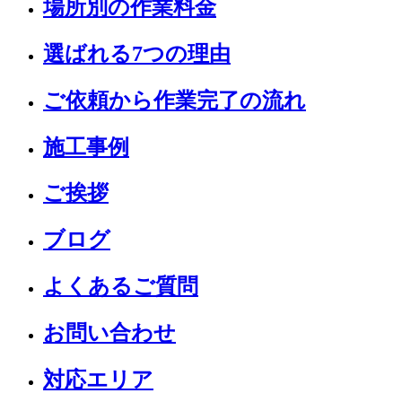
場所別の作業料金
選ばれる7つの理由
ご依頼から作業完了の流れ
施工事例
ご挨拶
ブログ
よくあるご質問
お問い合わせ
対応エリア