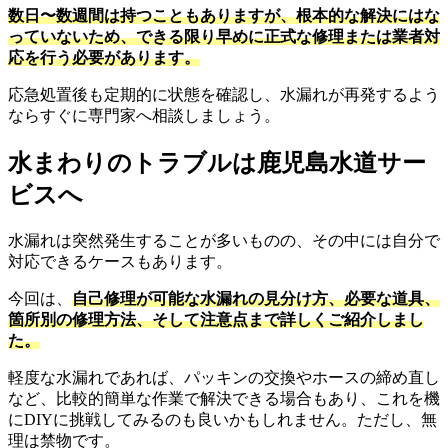
数日〜数週間は持つこともありますが、根本的な解決にはな
っていないため、できる限り早めに正式な修理または業者対
応を行う必要があります。
応急処置後も定期的に状態を確認し、水漏れが再発するよう
ならすぐに専門家へ相談しましょう。
水まわりのトラブルは鹿児島水道サー
ビスへ
水漏れは突然発生することが多いものの、その中には自分で
対応できるケースもあります。
今回は、
自己修理が可能な水漏れの見分け方、必要な道具、
箇所別の修理方法、そして注意点まで詳しくご紹介しまし
た。
軽度な水漏れであれば、パッキンの交換やホースの締め直し
など、比較的簡単な作業で解決できる場合もあり、これを機
にDIYに挑戦してみるのも良いかもしれません。ただし、無
理は禁物です。