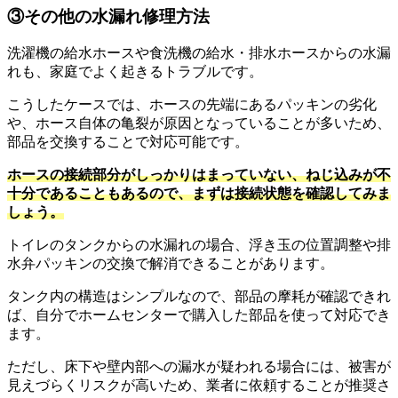
③その他の水漏れ修理方法
洗濯機の給水ホースや食洗機の給水・排水ホースからの水漏
れも、家庭でよく起きるトラブルです。
こうしたケースでは、ホースの先端にあるパッキンの劣化
や、ホース自体の亀裂が原因となっていることが多いため、
部品を交換することで対応可能です。
ホースの接続部分がしっかりはまっていない、ねじ込みが不
十分であることもあるので、まずは接続状態を確認してみま
しょう。
トイレのタンクからの水漏れの場合、浮き玉の位置調整や排
水弁パッキンの交換で解消できることがあります。
タンク内の構造はシンプルなので、部品の摩耗が確認できれ
ば、自分でホームセンターで購入した部品を使って対応でき
ます。
ただし、床下や壁内部への漏水が疑われる場合には、被害が
見えづらくリスクが高いため、業者に依頼することが推奨さ