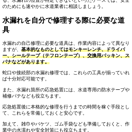
る、水漏れの位置が特定できないといったケースでは、安全
のためにも速やかに水道業者に相談しましょう。
水漏れを自分で修理する際に必要な道
具
水漏れの自己修理に必要な道具は、作業内容によって異なり
ますが、
基本的なものとしてはモンキーレンチ、ドライバ
ー、シールテープ（テフロンテープ）、交換用パッキン、ス
パナなどがあります。
蛇口や接続部の水漏れ修理では、これらの工具が揃っていれ
ば十分対応可能です。
また、水漏れ箇所の応急処置には、水道専用の防水テープや
補修パテなども役立ちます。
応急処置後に本格的な修理を行うまでの時間を稼ぐ手段とし
て、これらを常備しておくと安心です。
加えて、雑巾やバケツ、ゴム手袋なども準備しておくと、作
業中の水濡れや安全対策にも役立ちます。