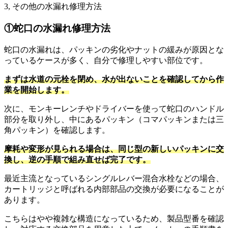
3, その他の水漏れ修理方法
①蛇口の水漏れ修理方法
蛇口の水漏れは、パッキンの劣化やナットの緩みが原因とな
っているケースが多く、自分で修理しやすい部位です。
まずは水道の元栓を閉め、水が出ないことを確認してから作
業を開始します。
次に、モンキーレンチやドライバーを使って蛇口のハンドル
部分を取り外し、中にあるパッキン（コマパッキンまたは三
角パッキン）を確認します。
摩耗や変形が見られる場合は、同じ型の新しいパッキンに交
換し、逆の手順で組み直せば完了です。
最近主流となっているシングルレバー混合水栓などの場合、
カートリッジと呼ばれる内部部品の交換が必要になることが
あります。
こちらはやや複雑な構造になっているため、製品型番を確認