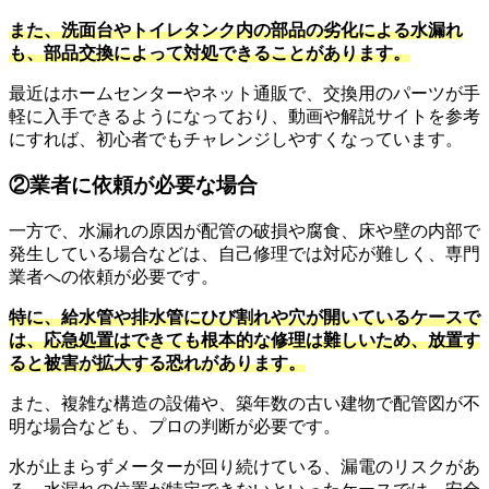
また、洗面台やトイレタンク内の部品の劣化による水漏れ
も、部品交換によって対処できることがあります。
最近はホームセンターやネット通販で、交換用のパーツが手
軽に入手できるようになっており、動画や解説サイトを参考
にすれば、初心者でもチャレンジしやすくなっています。
②業者に依頼が必要な場合
一方で、水漏れの原因が配管の破損や腐食、床や壁の内部で
発生している場合などは、自己修理では対応が難しく、専門
業者への依頼が必要です。
特に、給水管や排水管にひび割れや穴が開いているケースで
は、応急処置はできても根本的な修理は難しいため、放置す
ると被害が拡大する恐れがあります。
また、複雑な構造の設備や、築年数の古い建物で配管図が不
明な場合なども、プロの判断が必要です。
水が止まらずメーターが回り続けている、漏電のリスクがあ