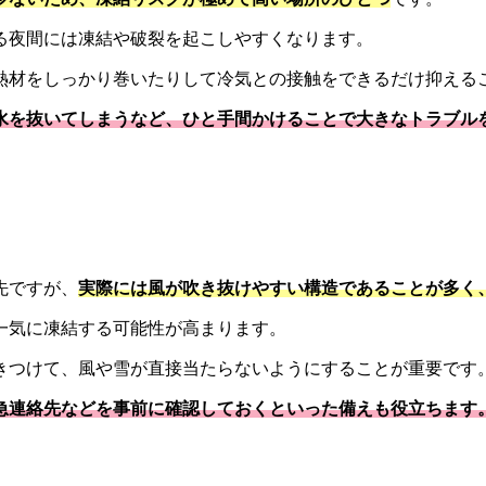
る夜間には凍結や破裂を起こしやすくなります。
熱材をしっかり巻いたりして冷気との接触をできるだけ抑える
水を抜いてしまうなど、ひと手間かけることで大きなトラブル
先ですが、
実際には風が吹き抜けやすい構造であることが多く
一気に凍結する可能性が高まります。
きつけて、風や雪が直接当たらないようにすることが重要です
急連絡先などを事前に確認しておくといった備えも役立ちます