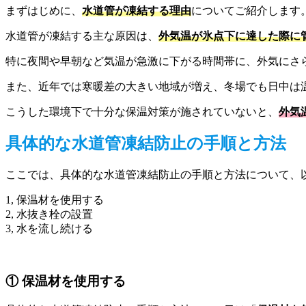
まずはじめに、
水道管が凍結する理由
についてご紹介します
水道管が凍結する主な原因は、
外気温が氷点下に達した際に
特に夜間や早朝など気温が急激に下がる時間帯に、外気にさ
また、近年では寒暖差の大きい地域が増え、冬場でも日中は
こうした環境下で十分な保温対策が施されていないと、
外気
具体的な水道管凍結防止の手順と方法
ここでは、具体的な水道管凍結防止の手順と方法について、
1, 保温材を使用する
2, 水抜き栓の設置
3, 水を流し続ける
① 保温材を使用する