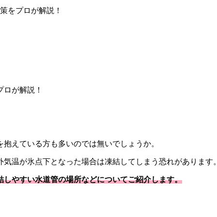
策をプロが解説！
プロが解説！
を抱えている方も多いのでは無いでしょうか。
外気温が氷点下となった場合は凍結してしまう恐れがあります
結しやすい水道管の場所などについてご紹介します。