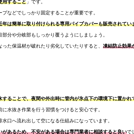
使用すること
」です。
ープなどでしっかり固定することが重要です。
近年は簡単に取り付けられる専用パイプカバーも販売されてい
目部分や分岐部もしっかり覆うようにしましょう。
なった保温材が破れたり劣化していたりすると、
凍結防止効果
水することで、夜間や外出時に管内が氷点下の環境下に置かれ
前に水抜き作業を行う習慣をつけると安心です。
排水口へ流れ出して空になる仕組みになっています。
いがあるため、不安がある場合は専門業者に相談すると良い
で