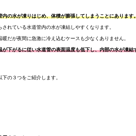
。
管内の水が凍りはじめ、体積が膨張してしまうことにあります
らされている水道管内の水が凍結しやすくなります。
温暖だが夜間に急激に冷え込むケースも少なくありません。
温が下がるに従い水道管の表面温度も低下し、内部の水が凍結
以下の３つをご紹介します。