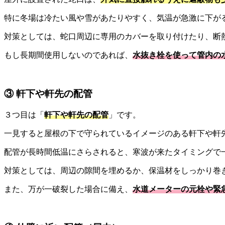
特に冬場は冷たい風や雪があたりやすく、気温が急激に下が
対策としては、蛇口周辺に専用のカバーを取り付けたり、断
もし長期間使用しないのであれば、
水抜き栓を使って管内の
③ 軒下や軒先の配管
３つ目は「
軒下や軒先の配管
」です。
一見すると屋根の下で守られているイメージのある軒下や軒
配管が長時間低温にさらされると、寒波が来たタイミングで
対策としては、周辺の隙間を埋めるか、保温材をしっかり巻
また、万が一破裂した場合に備え、
水道メーターの元栓や緊