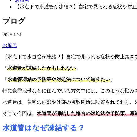
お風呂
【氷点下で水道管が凍結？】自宅で見られる症状や防止
ブログ
2025.1.31
お風呂
【氷点下で水道管が凍結？】自宅で見られる症状や防止策を
「
水道管が凍結したかもしれない
」
「
水道管凍結の予防策や対処法について知りたい
」
特に豪雪地帯などに住んでいる方の中には、このような悩み
水道管は、自宅の内部や外部の複数箇所に設置されており、
そこで今回は、
水道管が凍結した場合の対処法や予防策、凍
水道管はなぜ凍結する？