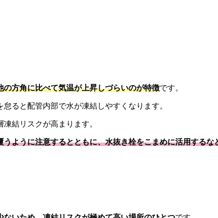
。
他の方角に比べて気温が上昇しづらいのが特徴
です。
を怠ると配管内部で水が凍結しやすくなります。
層凍結リスクが高まります。
覆うように注意するとともに、水抜き栓をこまめに活用するな
少ないため、凍結リスクが極めて高い場所のひとつ
です。