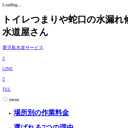
Loading...
トイレつまりや蛇口の水漏れ
水道屋さん
鹿児島水道サービス
LINE
TEL
menu
場所別の作業料金
選ばれる7つの理由