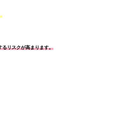
。
するリスクが高まります。