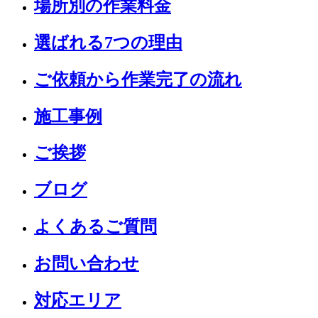
場所別の作業料金
選ばれる7つの理由
ご依頼から作業完了の流れ
施工事例
ご挨拶
ブログ
よくあるご質問
お問い合わせ
対応エリア