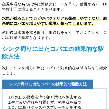
高温多湿な時期は特に繁殖スピードが早く、放置すると一晩
で数十匹に増えることもあります。
水気が残ることでカビやバクテリアも発生しやすくなり、結
果的にコバエが増えやすい環境が整ってしまいます。
使用後は水気を拭き取り、風通しを良くしておくことが、コ
バエ対策の基本となります。
シンク周りに出たコバエの効果的な駆
除方法
次に、シンク周りに出たコバエの効果的な駆除方法をご紹介
します。
シンク周りに出たコバエの効果的な駆除方法
1.排水口の徹底洗浄で卵と汚れを除去する
2.生ごみや汚れを放置せず、発生源を断つ
3.コバエ取りグッズやスプレーを活用する