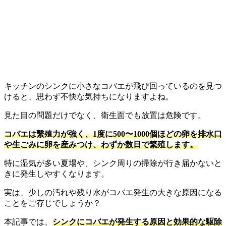
キッチンのシンクに小さなコバエが飛び回っているのを見つ
けると、思わず不快な気持ちになりますよね。
見た目の問題だけでなく、衛生面でも放置は危険です。
コバエは繫殖力が強く、1度に500〜1000個ほどの卵を排水口
や生ごみに卵を産みつけ、わずか数日で繁殖します。
特に湿気が多い夏場や、シンク周りの掃除が行き届かないと
きに発生しやすくなります。
実は、少しの汚れや残り水がコバエ発生の大きな原因になる
ことをご存じでしょうか？
本記事では、
シンクにコバエが発生する原因と効果的な駆除