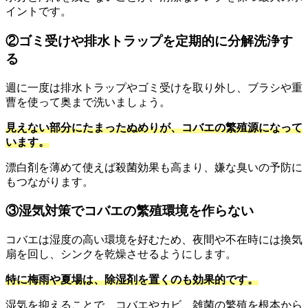
イントです。
②ゴミ受けや排水トラップを定期的に分解洗浄す
る
週に一度は排水トラップやゴミ受けを取り外し、ブラシや重
曹を使って奥まで洗いましょう。
見えない部分にたまったぬめりが、コバエの繁殖源になって
います。
漂白剤を薄めて使えば殺菌効果も高まり、嫌な臭いの予防に
もつながります。
③湿気対策でコバエの繁殖環境を作らない
コバエは湿度の高い環境を好むため、夜間や不在時には換気
扇を回し、シンクを乾燥させるようにします。
特に梅雨や夏場は、除湿剤を置くのも効果的です。
湿気を抑えることで、コバエやカビ、雑菌の繁殖を根本から