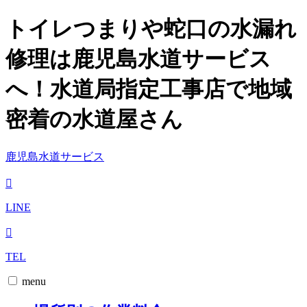
トイレつまりや蛇口の水漏れ
修理は鹿児島水道サービス
へ！水道局指定工事店で地域
密着の水道屋さん
鹿児島水道サービス
LINE
TEL
menu