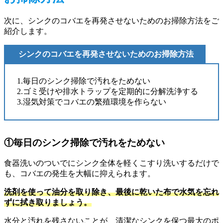
次に、シンクのコバエを再発させないためのお掃除方法をご
紹介します。
シンクのコバエを再発させないためのお掃除方法
1.毎日のシンク掃除で汚れをためない
2.ゴミ受けや排水トラップを定期的に分解洗浄する
3.湿気対策でコバエの繁殖環境を作らない
①毎日のシンク掃除で汚れをためない
食器洗いのついでにシンク全体を軽くこすり洗いするだけで
も、コバエの発生を大幅に抑えられます。
洗剤を使って油分を取り除き、最後に乾いた布で水気を忘れ
ずに拭き取りましょう。
水分と汚れを残さないことが、清潔なシンクを保つ最大のポ