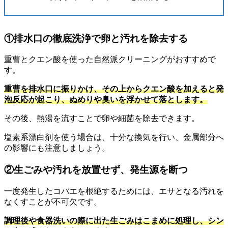
①排水口の徹底洗浄で卵と汚れを除去する
重曹とクエン酸を使った自然派クリーニングがおすすめで
す。
重曹を排水口に振りかけ、その上からクエン酸を加えると発
泡反応が起こり、ぬめりや臭いを浮かせて落とします。
その後、熱湯を流すことで卵や細菌を除去できます。
塩素系漂白剤を使う場合は、十分な換気を行い、金属部分へ
の影響にも注意しましょう。
②生ごみや汚れを放置せず、発生源を断つ
一度発生したコバエを根絶するためには、エサとなる汚れを
なくすことが不可欠です。
調理後や食器洗いの際に出た生ごみはこまめに処理し、シン