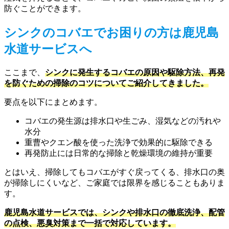
防ぐことができます。
シンクのコバエでお困りの方は鹿児島
水道サービスへ
ここまで、
シンクに発生するコバエの原因や駆除方法、再発
を防ぐための掃除のコツについてご紹介してきました。
要点を以下にまとめます。
コバエの発生源は排水口や生ごみ、湿気などの汚れや
水分
重曹やクエン酸を使った洗浄で効果的に駆除できる
再発防止には日常的な掃除と乾燥環境の維持が重要
とはいえ、掃除してもコバエがすぐ戻ってくる、排水口の奥
が掃除しにくいなど、ご家庭では限界を感じることもありま
す。
鹿児島水道サービスでは、シンクや排水口の徹底洗浄、配管
の点検、悪臭対策まで一括で対応しています。