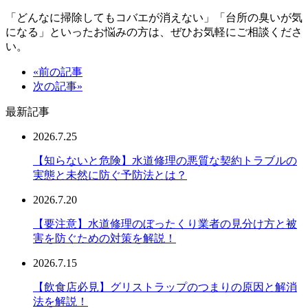
「どんなに掃除してもコバエが消えない」「台所の臭いが気
になる」といったお悩みの方は、ぜひお気軽にご相談くださ
い。
«前の記事
次の記事»
最新記事
2026.7.25
【知らないと危険】水道修理の悪質な契約トラブルの
実態と未然に防ぐ予防法とは？
2026.7.20
【要注意】水道修理のぼったくり業者の見分け方と被
害を防ぐための対策を解説！
2026.7.15
【飲食店必見】グリストラップのつまりの原因と解消
法を解説！