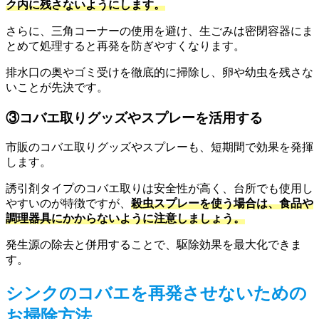
ク内に残さないようにします。
さらに、三角コーナーの使用を避け、生ごみは密閉容器にま
とめて処理すると再発を防ぎやすくなります。
排水口の奥やゴミ受けを徹底的に掃除し、卵や幼虫を残さな
いことが先決です。
③コバエ取りグッズやスプレーを活用する
市販のコバエ取りグッズやスプレーも、短期間で効果を発揮
します。
誘引剤タイプのコバエ取りは安全性が高く、台所でも使用し
やすいのが特徴ですが、
殺虫スプレーを使う場合は、食品や
調理器具にかからないように注意しましょう。
発生源の除去と併用することで、駆除効果を最大化できま
す。
シンクのコバエを再発させないための
お掃除方法